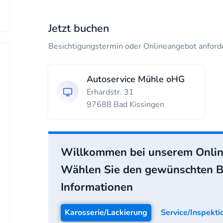
Jetzt buchen
Besichtigungstermin oder Onlineangebot anford
Autoservice Mühle oHG
Erhardstr. 31
97688 Bad Kissingen
Willkommen bei unserem Onlin
Wählen Sie den gewünschten Be
Informationen
Karosserie/Lackierung
Service/Inspekti