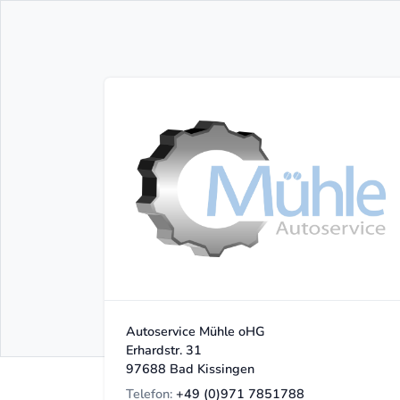
M
Autoservice Mühle oHG
Erhardstr. 31
97688 Bad Kissingen
Telefon:
+49 (0)971 7851788