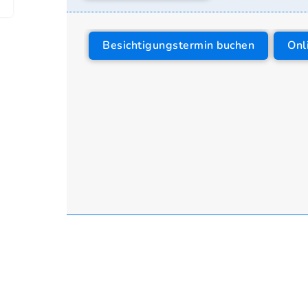
Besichtigungstermin buchen
Onl