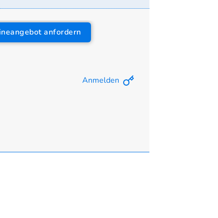
ineangebot anfordern
Anmelden